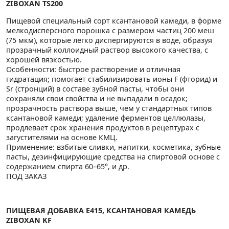
ZIBOXAN TS200
Пищевой специальный сорт ксантановой камеди, в форме
мелкодисперсного порошка с размером частиц 200 меш
(75 мкм), которые легко диспергируются в воде, образуя
прозрачный коллоидный раствор высокого качества, с
хорошей вязкостью.
Особенности: быстрое растворение и отличная
гидратация; помогает стабилизировать ионы F (фторид) и
Sr (стронций) в составе зубной пасты, чтобы они
сохраняли свои свойства и не выпадали в осадок;
прозрачность раствора выше, чем у стандартных типов
ксантановой камеди; удаление ферментов целлюлазы,
продлевает срок хранения продуктов в рецептурах с
загустителями на основе КМЦ.
Применение: взбитые сливки, напитки, косметика, зубные
пасты, дезинфицирующие средства на спиртовой основе с
содержанием спирта 60–65°, и др.
ПОД ЗАКАЗ
ПИЩЕВАЯ ДОБАВКА E415, КСАНТАНОВАЯ КАМЕДЬ
ZIBOXAN KF