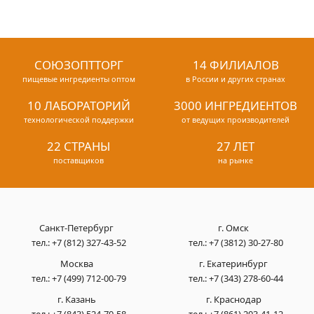
СОЮЗОПТТОРГ
14 ФИЛИАЛОВ
пищевые ингредиенты оптом
в России и других странах
10 ЛАБОРАТОРИЙ
3000 ИНГРЕДИЕНТОВ
технологической поддержки
от ведущих производителей
22 СТРАНЫ
27 ЛЕТ
поставщиков
на рынке
Санкт-Петербург
г. Омск
тел.:
+7 (812) 327-43-52
тел.:
+7 (3812) 30-27-80
Москва
г. Екатеринбург
тел.:
+7 (499) 712-00-79
тел.:
+7 (343) 278-60-44
г. Казань
г. Краснодар
тел.:
+7 (843) 524-70-58
тел.:
+7 (861) 203-41-12