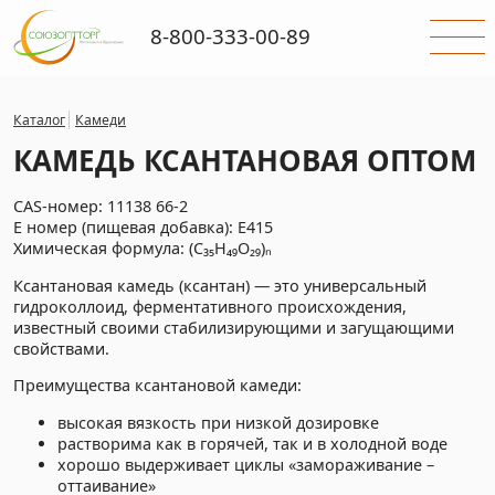
8-800-333-00-89
Каталог
Камеди
КАМЕДЬ КСАНТАНОВАЯ ОПТОМ
CAS-номер: 11138 66-2
E номер (пищевая добавка): E415
Химическая формула: (C₃₅H₄₉O₂₉)ₙ
Ксантановая камедь (ксантан) — это универсальный
гидроколлоид, ферментативного происхождения,
известный своими стабилизирующими и загущающими
свойствами.
Преимущества ксантановой камеди:
высокая вязкость при низкой дозировке
растворима как в горячей, так и в холодной воде
хорошо выдерживает циклы «замораживание –
оттаивание»