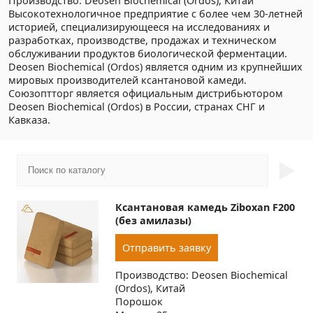
Производство: Deosen Biochemical (Ordos), Китай
Высокотехнологичное предприятие с более чем 30-летней
историей, специализирующееся на исследованиях и
разработках, производстве, продажах и техническом
обслуживании продуктов биологической ферментации.
Deosen Biochemical (Ordos) является одним из крупнейших
мировых производителей ксантановой камеди.
Союзоптторг является официальным дистрибьютором
Deosen Biochemical (Ordos) в России, странах СНГ и
Кавказа.
►
Ксантановая камедь Ziboxan F200
(без амилазы)
Отправить заявку
Производство: Deosen Biochemical
(Ordos), Китай
Порошок