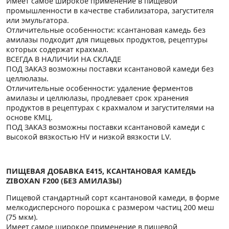
Имеет самое широкое применение в пищевой
промышленности в качестве стабилизатора, загустителя
или эмульгатора.
Отличительные особенности: ксантановая камедь без
амилазы подходит для пищевых продуктов, рецептуры
которых содержат крахмал.
ВСЕГДА В НАЛИЧИИ НА СКЛАДЕ
ПОД ЗАКАЗ возможны поставки ксантановой камеди без
целлюлазы.
Отличительные особенности: удаление ферментов
амилазы и целлюлазы, продлевает срок хранения
продуктов в рецептурах с крахмалом и загустителями на
основе КМЦ.
ПОД ЗАКАЗ возможны поставки ксантановой камеди с
высокой вязкостью HV и низкой вязкости LV.
ПИЩЕВАЯ ДОБАВКА E415, КСАНТАНОВАЯ КАМЕДЬ
ZIBOXAN F200 (БЕЗ АМИЛАЗЫ)
Пищевой стандартный сорт ксантановой камеди, в форме
мелкодисперсного порошка с размером частиц 200 меш
(75 мкм).
Имеет самое широкое применение в пищевой