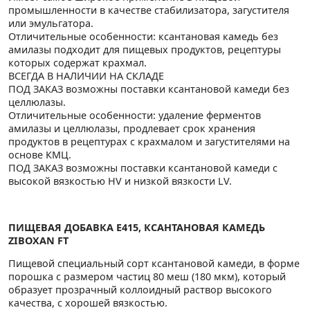
промышленности в качестве стабилизатора, загустителя
или эмульгатора.
Отличительные особенности: ксантановая камедь без
амилазы подходит для пищевых продуктов, рецептуры
которых содержат крахмал.
ВСЕГДА В НАЛИЧИИ НА СКЛАДЕ
ПОД ЗАКАЗ возможны поставки ксантановой камеди без
целлюлазы.
Отличительные особенности: удаление ферментов
амилазы и целлюлазы, продлевает срок хранения
продуктов в рецептурах с крахмалом и загустителями на
основе КМЦ.
ПОД ЗАКАЗ возможны поставки ксантановой камеди с
высокой вязкостью HV и низкой вязкости LV.
ПИЩЕВАЯ ДОБАВКА E415, КСАНТАНОВАЯ КАМЕДЬ
ZIBOXAN FT
Пищевой специальный сорт ксантановой камеди, в форме
порошка с размером частиц 80 меш (180 мкм), который
образует прозрачный коллоидный раствор высокого
качества, с хорошей вязкостью.