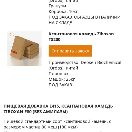
(Ordos), Китай
Гранулы
Коробка: 10кг
ПОД ЗАКАЗ, ОБРАЗЦЫ В НАЛИЧИИ
НА СКЛАДЕ
Ксантановая камедь Ziboxan
TS200
Отправить заявку
Производство: Deosen Biochemical
(Ordos), Китай
Порошок
Мешок: 25кг
ПОД ЗАКАЗ
ПИЩЕВАЯ ДОБАВКА E415, КСАНТАНОВАЯ КАМЕДЬ
ZIBOXAN F80 (БЕЗ АМИЛАЗЫ)
Пищевой стандартный сорт ксантановой камеди, с
размером частиц 80 меш (180 мкм).