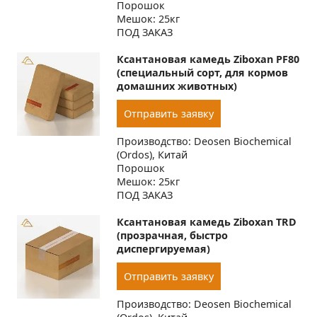
Порошок
Мешок: 25кг
ПОД ЗАКАЗ
Ксантановая камедь Ziboxan PF80
(специальный сорт, для кормов
домашних животных)
Отправить заявку
Производство: Deosen Biochemical
(Ordos), Китай
Порошок
Мешок: 25кг
ПОД ЗАКАЗ
Ксантановая камедь Ziboxan TRD
(прозрачная, быстро
диспергируемая)
Отправить заявку
Производство: Deosen Biochemical