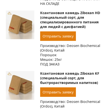
НА СКЛАДЕ
Ксантановая камедь Ziboxan HD
(специальный сорт, для
специализированного питания
для людей с дисфагией)
Отправить заявку
Производство: Deosen Biochemical
(Ordos), Китай
Порошок
Мешок: 25кг
ПОД ЗАКАЗ
Ксантановая камедь Ziboxan KF
(специальный сорт, для
быстрорастворимых напитков)
Отправить заявку
Производство: Deosen Biochemical
(Ordos), Китай