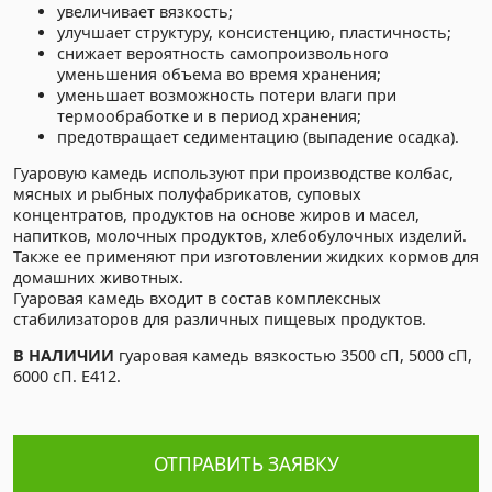
увеличивает вязкость;
улучшает структуру, консистенцию, пластичность;
снижает вероятность самопроизвольного
уменьшения объема во время хранения;
уменьшает возможность потери влаги при
термообработке и в период хранения;
предотвращает седиментацию (выпадение осадка).
Гуаровую камедь используют при производстве колбас,
мясных и рыбных полуфабрикатов, суповых
концентратов, продуктов на основе жиров и масел,
напитков, молочных продуктов, хлебобулочных изделий.
Также ее применяют при изготовлении жидких кормов для
домашних животных.
Гуаровая камедь входит в состав комплексных
стабилизаторов для различных пищевых продуктов.
В НАЛИЧИИ
гуаровая камедь вязкостью 3500 сП, 5000 сП,
6000 сП. Е412.
ОТПРАВИТЬ ЗАЯВКУ