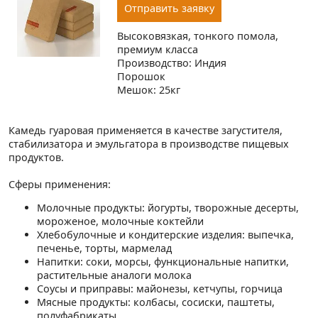
Отправить заявку
Высоковязкая, тонкого помола,
премиум класса
Производство: Индия
Порошок
Мешок: 25кг
Камедь гуаровая применяется в качестве загустителя,
стабилизатора и эмульгатора в производстве пищевых
продуктов.
Сферы применения:
Молочные продукты: йогурты, творожные десерты,
мороженое, молочные коктейли
Хлебобулочные и кондитерские изделия: выпечка,
печенье, торты, мармелад
Напитки: соки, морсы, функциональные напитки,
растительные аналоги молока
Соусы и приправы: майонезы, кетчупы, горчица
Мясные продукты: колбасы, сосиски, паштеты,
полуфабрикаты