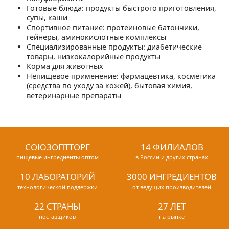
Готовые блюда: продукты быстрого приготовления,
супы, каши
Спортивное питание: протеиновые батончики,
гейнеры, аминокислотные комплексы
Специализированные продукты: диабетические
товары, низкокалорийные продукты
Корма для животных
Непищевое применение: фармацевтика, косметика
(средства по уходу за кожей), бытовая химия,
ветеринарные препараты
СОЮЗОПТТОРГ
14 ФИЛИАЛОВ
пищевые ингредиенты оптом
в России и других странах
10 ЛАБОРАТОРИЙ
3000 ИНГРЕДИЕНТОВ
технологической поддержки
от ведущих производителей
22 СТРАНЫ
27 ЛЕТ
поставщиков
на рынке