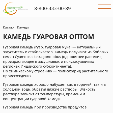
8-800-333-00-89
Каталог
Камеди
КАМЕДЬ ГУАРОВАЯ ОПТОМ
Гуаровая камедь (гуар, гуаровая мука) — натуральный
загуститель и стабилизатор. Камедь получают из бобовых
семян Cyamopsis tetragonolobus (однолетнее растение,
произрастающее в засушливых и полузасушливых
регионах Индийского субконтинента).
По химическому строению — полисахарид растительного
происхождения.
Гуаровая камедь хорошо набухает как в горячей, так и в
холодной воде, образуя вязкие растворы. Вязкость
раствора зависит от температуры, времени и
концентрации гуаровой камеди.
Гуаровая камедь при производстве продуктов: