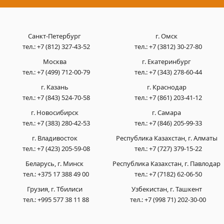
Санкт-Петербург
г. Омск
тел.:
+7 (812) 327-43-52
тел.:
+7 (3812) 30-27-80
Москва
г. Екатеринбург
тел.:
+7 (499) 712-00-79
тел.:
+7 (343) 278-60-44
г. Казань
г. Краснодар
тел.:
+7 (843) 524-70-58
тел.:
+7 (861) 203-41-12
г. Новосибирск
г. Самара
тел.:
+7 (383) 280-42-53
тел.:
+7 (846) 205-99-33
г. Владивосток
Республика Казахстан, г. Алматы
тел.:
+7 (423) 205-59-08
тел.:
+7 (727) 379-15-22
Беларусь, г. Минск
Республика Казахстан, г. Павлодар
тел.:
+375 17 388 49 00
тел.:
+7 (7182) 62-06-50
Грузия, г. Тбилиси
Узбекистан, г. Ташкент
тел.:
+995 577 38 11 88
тел.:
+7 (998 71) 202-30-00