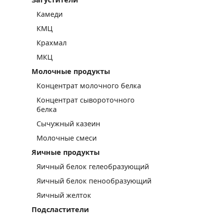
Камеди
КМЦ
Крахмал
МКЦ
Молочные продукты
Концентрат молочного белка
Концентрат сывороточного
белка
Сычужный казеин
Молочные смеси
Яичные продукты
Яичный белок гелеобразующий
Яичный белок пенообразующий
Яичный желток
Подсластители