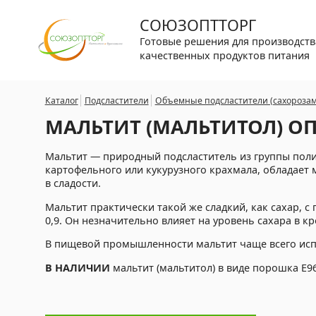
СОЮЗОПТТОРГ
Готовые решения для производств
качественных продуктов питания
Каталог
Подсластители
Объемные подсластители (сахороза
МАЛЬТИТ (МАЛЬТИТОЛ) О
Мальтит — природный подсластитель из группы полио
картофельного или кукурузного крахмала, обладает 
в сладости.
Мальтит практически такой же сладкий, как сахар, с
0,9. Он незначительно влияет на уровень сахара в кр
В пищевой промышленности мальтит чаще всего испо
В НАЛИЧИИ
мальтит (мальтитол) в виде порошка Е96