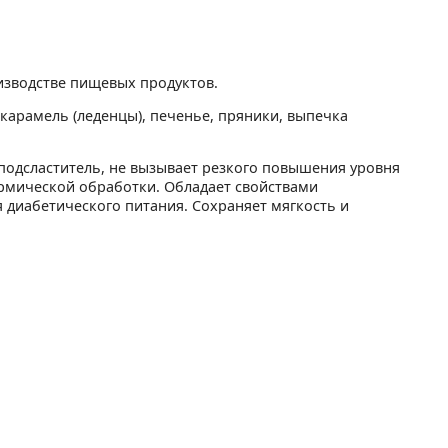
изводстве пищевых продуктов.
 карамель (леденцы), печенье, пряники, выпечка
подсластитель, не вызывает резкого повышения уровня
ермической обработки. Обладает свойствами
я диабетического питания. Сохраняет мягкость и