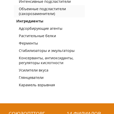
Интенсивные подсластители
Объемные подсластители
(сахорозаменители)
Ингредиенты
Адсорбирующие агенты
Растительные белки
Ферменты
Стабилизаторы и эмульгаторы
Консерванты, антиоксиданты,
регуляторы кислотности
Усилители вкуса
Глянцеватели
Карамель взрывная
СОЮЗОПТТОРГ
14 ФИЛИАЛОВ