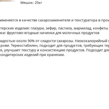
Мешок: 25кг
именяется в качестве сахарозаменителя и текстуратора в про
терские изделия: глазури, зефир, пастила, мармелад, конфеты
ки: фруктово-ягодные начинки для молочных продуктов
ладостью около 90% от сладости сахарозы. Низкокалорийный 
крови. Термостабилен, подходит для продуктов, требующих т
я, улучшает текстуру и консистенцию продуктов. Подходит дл
кондитерских изделий при хранении.