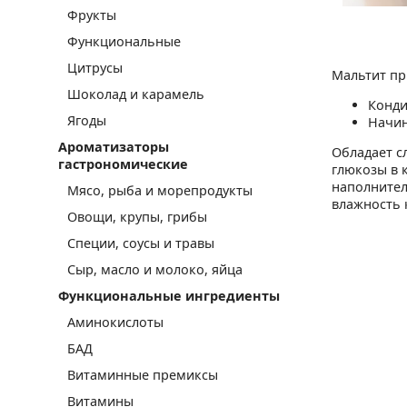
Фрукты
Функциональные
Цитрусы
Мальтит пр
Шоколад и карамель
Конди
Ягоды
Начин
Ароматизаторы
Обладает с
гастрономические
глюкозы в 
наполнител
Мясо, рыба и морепродукты
влажность 
Овощи, крупы, грибы
Специи, соусы и травы
Сыр, масло и молоко, яйца
Функциональные ингредиенты
Аминокислоты
БАД
Витаминные премиксы
Витамины