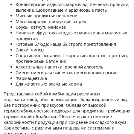
Кондитерские изделия: мармелад, печенье, пряники,
выпечка, шоколадные и арахисовые пасты
Мясные продукты: пельмени
Масложировая продукция: спред
Соусы: кетчуп, майонез
Начинки: фруктово-ягодные начинки для молочных
продуктов
Готовые блюда: каша быстрого приготовления
Снеки: чипсы
Спортивное питание: L-карнитин, креатин, протеин,
протеиновый батончик
Алкогольные напитки: крепкий алкоголь
Смеси: смеси для выпечки, смеси кондитерские
Фармацевтика
Для животных: влажные корма
Представляют собой комбинации различных
подсластителей, обеспечивающие сбалансированный вкус
без посторонних привкусов. Обладают высокой
термостабильностью, подходят для продуктов, требующих
термической обработки. Обеспечивают снижение
калорийности продукции при сохранении сладкого вкуса.
Совместимы с различными пищевыми системами и
ингредиентами.