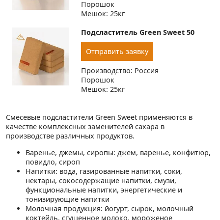
Порошок
Мешок: 25кг
Подсластитель Green Sweet 50
Отправить заявку
Производство: Россия
Порошок
Мешок: 25кг
Смесевые подсластители Green Sweet применяются в
качестве комплексных заменителей сахара в
производстве различных продуктов.
Варенье, джемы, сиропы: джем, варенье, конфитюр,
повидло, сироп
Напитки: вода, газированные напитки, соки,
нектары, сокосодержащие напитки, смузи,
функциональные напитки, энергетические и
тонизирующие напитки
Молочная продукция: йогурт, сырок, молочный
коктейль, сгущенное молоко, мороженое