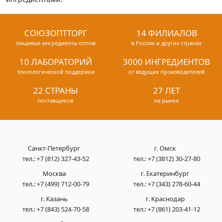
СОЮЗОПТТОРГ
14 ФИЛИАЛОВ
пищевые ингредиенты оптом
в России и других странах
10 ЛАБОРАТОРИЙ
3000 ИНГРЕДИЕНТОВ
технологической поддержки
от ведущих производителей
22 СТРАНЫ
27 ЛЕТ
поставщиков
на рынке
Санкт-Петербург
г. Омск
тел.:
+7 (812) 327-43-52
тел.:
+7 (3812) 30-27-80
Москва
г. Екатеринбург
тел.:
+7 (499) 712-00-79
тел.:
+7 (343) 278-60-44
г. Казань
г. Краснодар
тел.:
+7 (843) 524-70-58
тел.:
+7 (861) 203-41-12