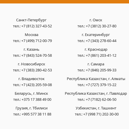
Санкт-Петербург
г. Омск
тел.:
+7 (812) 327-43-52
тел.:
+7 (3812) 30-27-80
Москва
г. Екатеринбург
тел.:
+7 (499) 712-00-79
тел.:
+7 (343) 278-60-44
г. Казань
г. Краснодар
тел.:
+7 (843) 524-70-58
тел.:
+7 (861) 203-41-12
г. Новосибирск
г. Самара
тел.:
+7 (383) 280-42-53
тел.:
+7 (846) 205-99-33
г. Владивосток
Республика Казахстан, г. Алматы
тел.:
+7 (423) 205-59-08
тел.:
+7 (727) 379-15-22
Беларусь, г. Минск
Республика Казахстан, г. Павлодар
тел.:
+375 17 388 49 00
тел.:
+7 (7182) 62-06-50
Грузия, г. Тбилиси
Узбекистан, г. Ташкент
тел.:
+995 577 38 11 88
тел.:
+7 (998 71) 202-30-00