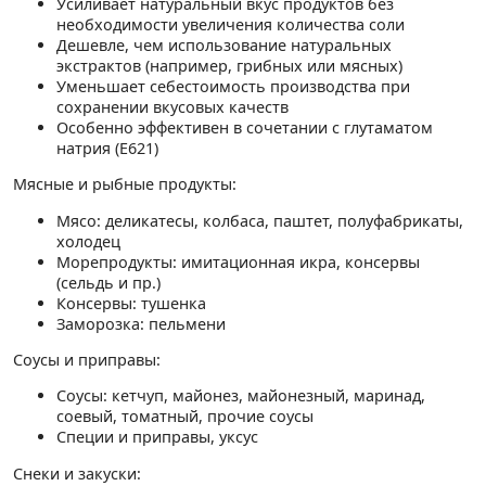
Усиливает натуральный вкус продуктов без
необходимости увеличения количества соли
Дешевле, чем использование натуральных
экстрактов (например, грибных или мясных)
Уменьшает себестоимость производства при
сохранении вкусовых качеств
Особенно эффективен в сочетании с глутаматом
натрия (E621)
Мясные и рыбные продукты:
Мясо: деликатесы, колбаса, паштет, полуфабрикаты,
холодец
Морепродукты: имитационная икра, консервы
(сельдь и пр.)
Консервы: тушенка
Заморозка: пельмени
Соусы и приправы:
Соусы: кетчуп, майонез, майонезный, маринад,
соевый, томатный, прочие соусы
Специи и приправы, уксус
Снеки и закуски: