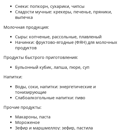
Снеки: попкорн, сухарики, чипсы
Сладости мучные: крекеры, печенье, пряники,
выпечка
Молочная продукция:
Сыры: копченые, рассольные, плавленый
Начинки: фруктово-ягодные (ФЯН) для молочных
продуктов
Продукты быстрого приготовления:
Бульонный кубик, лапша, пюре, суп
Напитки:
Воды, соки, напитки: энергетические и
тонизирующие
Слабоалкогольные напитки: пиво
Прочие продукты:
Макароны, паста
Мороженое
Зефир и маршмеллоу: зефир, пастила