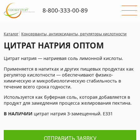
8-800-333-00-89
Каталог
Консерванты, антиоксиданты, регуляторы кислотности
ЦИТРАТ НАТРИЯ ОПТОМ
Цитрат натрия — натриевая соль лимонной кислоты.
Применяется в напитках и других пищевых продуктах как
регулятор кислотности — обеспечивают физико-
химическую и микробиологическую стабильность в
течение всего срока годности.
Используется как буферная соль, которая добавляется в
продукт для замедления процесса желирования пектина.
В НАЛИЧИИ
цитрат натрия 3-замещенный. Е331
ОТПРАВИТЬ ЗАЯВКУ