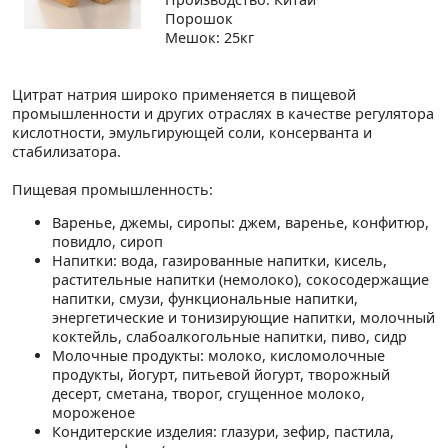
Порошок
Мешок: 25кг
Цитрат натрия широко применяется в пищевой
промышленности и других отраслях в качестве регулятора
кислотности, эмульгирующей соли, консерванта и
стабилизатора.
Пищевая промышленность:
Варенье, джемы, сиропы: джем, варенье, конфитюр,
повидло, сироп
Напитки: вода, газированные напитки, кисель,
растительные напитки (немолоко), сокосодержащие
напитки, смузи, функциональные напитки,
энергетические и тонизирующие напитки, молочный
коктейль, слабоалкогольные напитки, пиво, сидр
Молочные продукты: молоко, кисломолочные
продукты, йогурт, питьевой йогурт, творожный
десерт, сметана, творог, сгущенное молоко,
мороженое
Кондитерские изделия: глазури, зефир, пастила,