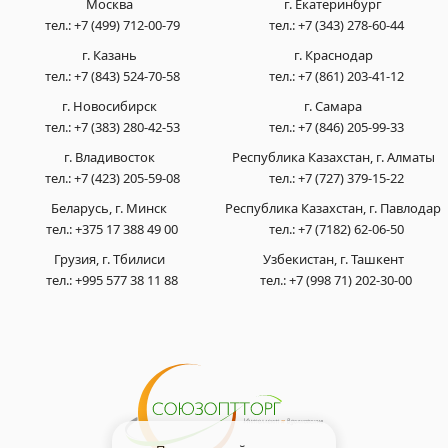
Москва
г. Екатеринбург
тел.:
+7 (499) 712-00-79
тел.:
+7 (343) 278-60-44
г. Казань
г. Краснодар
тел.:
+7 (843) 524-70-58
тел.:
+7 (861) 203-41-12
г. Новосибирск
г. Самара
тел.:
+7 (383) 280-42-53
тел.:
+7 (846) 205-99-33
г. Владивосток
Республика Казахстан, г. Алматы
тел.:
+7 (423) 205-59-08
тел.:
+7 (727) 379-15-22
Беларусь, г. Минск
Республика Казахстан, г. Павлодар
тел.:
+375 17 388 49 00
тел.:
+7 (7182) 62-06-50
Грузия, г. Тбилиси
Узбекистан, г. Ташкент
тел.:
+995 577 38 11 88
тел.:
+7 (998 71) 202-30-00