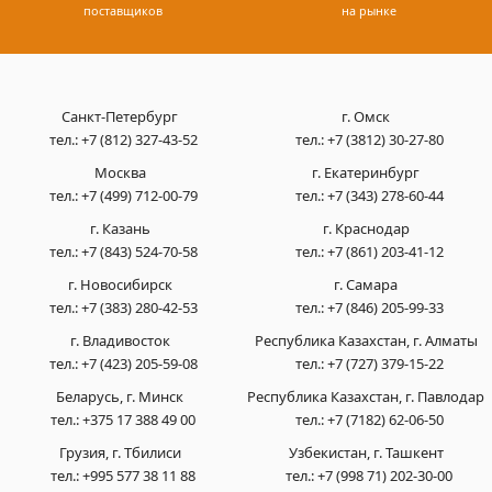
поставщиков
на рынке
Санкт-Петербург
г. Омск
тел.:
+7 (812) 327-43-52
тел.:
+7 (3812) 30-27-80
Москва
г. Екатеринбург
тел.:
+7 (499) 712-00-79
тел.:
+7 (343) 278-60-44
г. Казань
г. Краснодар
тел.:
+7 (843) 524-70-58
тел.:
+7 (861) 203-41-12
г. Новосибирск
г. Самара
тел.:
+7 (383) 280-42-53
тел.:
+7 (846) 205-99-33
г. Владивосток
Республика Казахстан, г. Алматы
тел.:
+7 (423) 205-59-08
тел.:
+7 (727) 379-15-22
Беларусь, г. Минск
Республика Казахстан, г. Павлодар
тел.:
+375 17 388 49 00
тел.:
+7 (7182) 62-06-50
Грузия, г. Тбилиси
Узбекистан, г. Ташкент
тел.:
+995 577 38 11 88
тел.:
+7 (998 71) 202-30-00