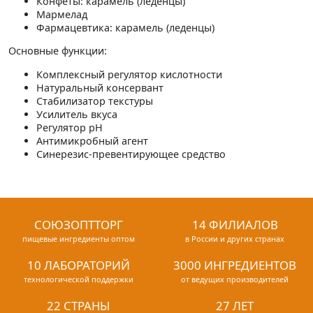
Конфеты: карамель (леденцы)
Мармелад
Фармацевтика: карамель (леденцы)
Основные функции:
Комплексный регулятор кислотности
Натуральный консервант
Стабилизатор текстуры
Усилитель вкуса
Регулятор pH
Антимикробный агент
Синерезис-превентирующее средство
СОЮЗОПТТОРГ
14 ФИЛИАЛОВ
пищевые ингредиенты оптом
в России и других странах
10 ЛАБОРАТОРИЙ
3000 ИНГРЕДИЕНТОВ
технологической поддержки
от ведущих производителей
22 СТРАНЫ
27 ЛЕТ