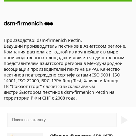
Производство: dsm-firmenich Pectin.
Ведущий производитель пектинов в Азиатском регионе.
Компания располагает одной из крупнейших в мире
производственных площадок и является единственным
представителем азиатского региона в Международной
ассоциации производителей пектина (IPPA). Качество
пектинов подтверждено сертификатами ISO 9001, ISO
14001, ISO 22000, BRC, IPPA Ring Test, Халяль и Кошер.
ГК "Союзоптторг" является эксклюзивным
дистрибьютором пектинов dsm-firmenich Pectin на
территории РФ и СНГ с 2008 года.
►
Яблочный пектин APA 167B