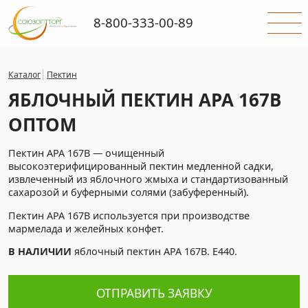
8-800-333-00-89
Каталог
Пектин
ЯБЛОЧНЫЙ ПЕКТИН APA 167B
ОПТОМ
Пектин APA 167B — очищенный
высокоэтерифицированный пектин медленной садки,
извлеченный из яблочного жмыха и стандартизованный
сахарозой и буферными солями (забуференный).
Пектин APA 167B используется при производстве
мармелада и желейных конфет.
В НАЛИЧИИ
яблочный пектин APA 167B. E440.
ОТПРАВИТЬ ЗАЯВКУ