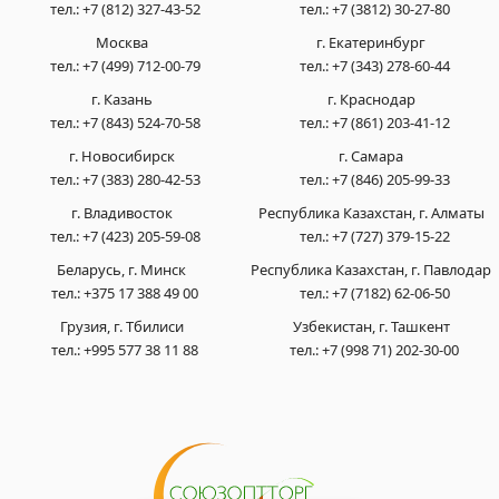
тел.:
+7 (812) 327-43-52
тел.:
+7 (3812) 30-27-80
Москва
г. Екатеринбург
тел.:
+7 (499) 712-00-79
тел.:
+7 (343) 278-60-44
г. Казань
г. Краснодар
тел.:
+7 (843) 524-70-58
тел.:
+7 (861) 203-41-12
г. Новосибирск
г. Самара
тел.:
+7 (383) 280-42-53
тел.:
+7 (846) 205-99-33
г. Владивосток
Республика Казахстан, г. Алматы
тел.:
+7 (423) 205-59-08
тел.:
+7 (727) 379-15-22
Беларусь, г. Минск
Республика Казахстан, г. Павлодар
тел.:
+375 17 388 49 00
тел.:
+7 (7182) 62-06-50
Грузия, г. Тбилиси
Узбекистан, г. Ташкент
тел.:
+995 577 38 11 88
тел.:
+7 (998 71) 202-30-00