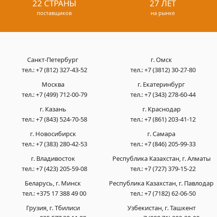
22 СТРАНЫ
27 ЛЕТ
поставщиков
на рынке
Санкт-Петербург
г. Омск
тел.:
+7 (812) 327-43-52
тел.:
+7 (3812) 30-27-80
Москва
г. Екатеринбург
тел.:
+7 (499) 712-00-79
тел.:
+7 (343) 278-60-44
г. Казань
г. Краснодар
тел.:
+7 (843) 524-70-58
тел.:
+7 (861) 203-41-12
г. Новосибирск
г. Самара
тел.:
+7 (383) 280-42-53
тел.:
+7 (846) 205-99-33
г. Владивосток
Республика Казахстан, г. Алматы
тел.:
+7 (423) 205-59-08
тел.:
+7 (727) 379-15-22
Беларусь, г. Минск
Республика Казахстан, г. Павлодар
тел.:
+375 17 388 49 00
тел.:
+7 (7182) 62-06-50
Грузия, г. Тбилиси
Узбекистан, г. Ташкент