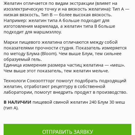
Желатин отличается по видам экстракции (влияет на
изоэлектрическую точку и на вязкость желатина): Тип А —
низкая вязкость, Тип B — более высокая вязкость.
Например: желатин типа А больше подходит для
изготовления мармелада, а желатин типа B больше
подходит для маршмэллоу.
Марки пищевого желатина отличаются между собой
показателями прочности студня. Показатель измеряется
по методу Блума (Bloom). Чем выше Блум, тем сильнее
образуемый гель.
Единица измерения размера частиц желатина — «меш».
Чем выше этот показатель, тем желатин мельче.
Технологи Союзоптторг помогут подобрать подходящий
желатин, отработают рецептуру в собственной
лаборатории, помогут внедрить продукт в производство.
В НАЛИЧИИ
пищевой свиной желатин 240 Блум 30 меш
(тип А).
ОТПРАВИТЬ ЗАЯВКУ