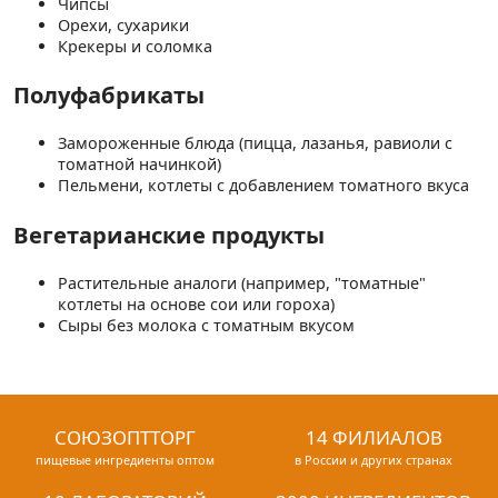
Чипсы
Орехи, сухарики
Крекеры и соломка
Полуфабрикаты
Замороженные блюда (пицца, лазанья, равиоли с
томатной начинкой)
Пельмени, котлеты с добавлением томатного вкуса
Вегетарианские продукты
Растительные аналоги (например, "томатные"
котлеты на основе сои или гороха)
Сыры без молока с томатным вкусом
СОЮЗОПТТОРГ
14 ФИЛИАЛОВ
пищевые ингредиенты оптом
в России и других странах