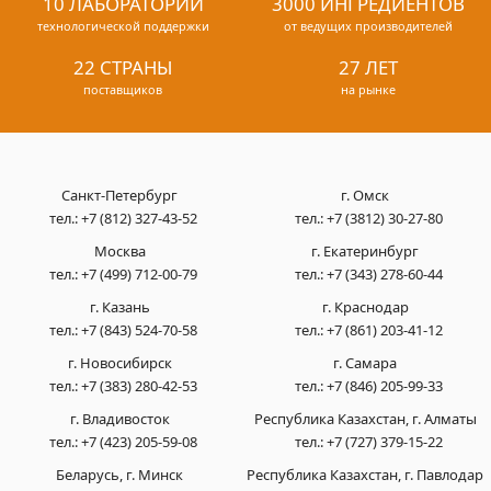
10 ЛАБОРАТОРИЙ
3000 ИНГРЕДИЕНТОВ
технологической поддержки
от ведущих производителей
22 СТРАНЫ
27 ЛЕТ
поставщиков
на рынке
Санкт-Петербург
г. Омск
тел.:
+7 (812) 327-43-52
тел.:
+7 (3812) 30-27-80
Москва
г. Екатеринбург
тел.:
+7 (499) 712-00-79
тел.:
+7 (343) 278-60-44
г. Казань
г. Краснодар
тел.:
+7 (843) 524-70-58
тел.:
+7 (861) 203-41-12
г. Новосибирск
г. Самара
тел.:
+7 (383) 280-42-53
тел.:
+7 (846) 205-99-33
г. Владивосток
Республика Казахстан, г. Алматы
тел.:
+7 (423) 205-59-08
тел.:
+7 (727) 379-15-22
Беларусь, г. Минск
Республика Казахстан, г. Павлодар