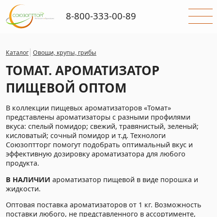
8-800-333-00-89
Каталог
Овощи, крупы, грибы
ТОМАТ. АРОМАТИЗАТОР
ПИЩЕВОЙ ОПТОМ
В коллекции пищевых ароматизаторов «Томат»
представлены ароматизаторы с разными профилями
вкуса: спелый помидор; свежий, травянистый, зеленый;
кисловатый; сочный помидор и т.д. Технологи
Союзоптторг помогут подобрать оптимальный вкус и
эффективную дозировку ароматизатора для любого
продукта.
В НАЛИЧИИ
ароматизатор пищевой в виде порошка и
жидкости.
Оптовая поставка ароматизаторов от 1 кг. Возможность
поставки любого, не представленного в ассортименте,