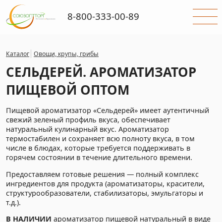
8-800-333-00-89
Каталог
Овощи, крупы, грибы
СЕЛЬДЕРЕЙ. АРОМАТИЗАТОР
ПИЩЕВОЙ ОПТОМ
Пищевой ароматизатор «Сельдерей» имеет аутентичный
свежий зеленый профиль вкуса, обеспечивает
натуральный кулинарный вкус. Ароматизатор
термостабилен и сохраняет всю полноту вкуса, в том
числе в блюдах, которые требуется поддерживать в
горячем состоянии в течение длительного времени.
Предоставляем готовые решения — полный комплекс
ингредиентов для продукта (ароматизаторы, красители,
структурообразователи, стабилизаторы, эмульгаторы и
т.д.).
В НАЛИЧИИ
ароматизатор пищевой натуральный в виде