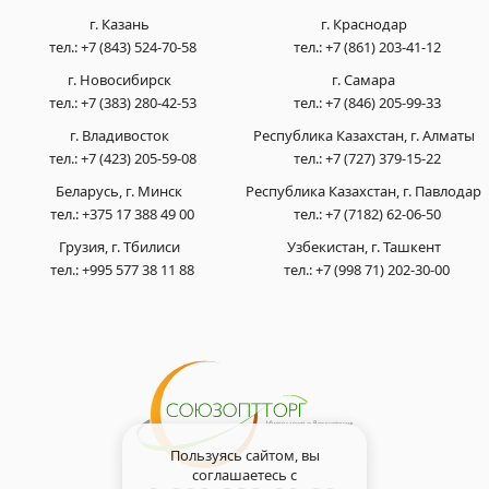
г. Казань
г. Краснодар
тел.:
+7 (843) 524-70-58
тел.:
+7 (861) 203-41-12
г. Новосибирск
г. Самара
тел.:
+7 (383) 280-42-53
тел.:
+7 (846) 205-99-33
г. Владивосток
Республика Казахстан, г. Алматы
тел.:
+7 (423) 205-59-08
тел.:
+7 (727) 379-15-22
Беларусь, г. Минск
Республика Казахстан, г. Павлодар
тел.:
+375 17 388 49 00
тел.:
+7 (7182) 62-06-50
Грузия, г. Тбилиси
Узбекистан, г. Ташкент
тел.:
+995 577 38 11 88
тел.:
+7 (998 71) 202-30-00
Пользуясь сайтом, вы
соглашаетесь с