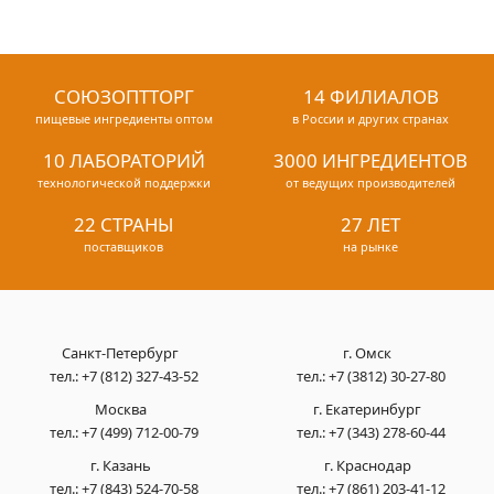
СОЮЗОПТТОРГ
14 ФИЛИАЛОВ
пищевые ингредиенты оптом
в России и других странах
10 ЛАБОРАТОРИЙ
3000 ИНГРЕДИЕНТОВ
технологической поддержки
от ведущих производителей
22 СТРАНЫ
27 ЛЕТ
поставщиков
на рынке
Санкт-Петербург
г. Омск
тел.:
+7 (812) 327-43-52
тел.:
+7 (3812) 30-27-80
Москва
г. Екатеринбург
тел.:
+7 (499) 712-00-79
тел.:
+7 (343) 278-60-44
г. Казань
г. Краснодар
тел.:
+7 (843) 524-70-58
тел.:
+7 (861) 203-41-12