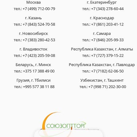
Москва
г. Екатеринбург
тел.:
+7 (499) 712-00-79
тел.:
+7 (343) 278-60-44
г. Казань
г. Краснодар
тел.:
+7 (843) 524-70-58
тел.:
+7 (861) 203-41-12
г. Новосибирск
г. Самара
тел.:
+7 (383) 280-42-53
тел.:
+7 (846) 205-99-33
г. Владивосток
Республика Казахстан, г. Алматы
тел.:
+7 (423) 205-59-08
тел.:
+7 (727) 379-15-22
Беларусь, г. Минск
Республика Казахстан, г. Павлодар
тел.:
+375 17 388 49 00
тел.:
+7 (7182) 62-06-50
Грузия, г. Тбилиси
Узбекистан, г. Ташкент
тел.:
+995 577 38 11 88
тел.:
+7 (998 71) 202-30-00