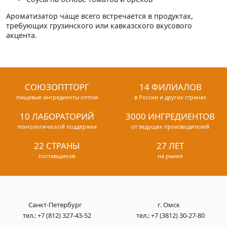
Ароматизатор чаще всего встречается в продуктах,
требующих грузинского или кавказского вкусового
акцента.
СОЮЗОПТТОРГ
14 ФИЛИАЛОВ
пищевые ингредиенты оптом
в России и других странах
10 ЛАБОРАТОРИЙ
3000 ИНГРЕДИЕНТОВ
технологической поддержки
от ведущих производителей
22 СТРАНЫ
27 ЛЕТ
поставщиков
на рынке
Санкт-Петербург
г. Омск
тел.:
+7 (812) 327-43-52
тел.:
+7 (3812) 30-27-80