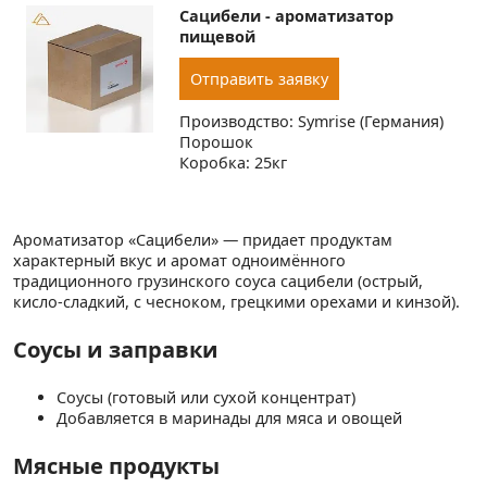
Сацибели - ароматизатор
пищевой
Отправить заявку
Производство: Symrise (Германия)
Порошок
Коробка: 25кг
Ароматизатор «Сацибели» — придает продуктам
характерный вкус и аромат одноимённого
традиционного грузинского соуса сацибели (острый,
кисло-сладкий, с чесноком, грецкими орехами и кинзой).
Соусы и заправки
Соусы (готовый или сухой концентрат)
Добавляется в маринады для мяса и овощей
Мясные продукты