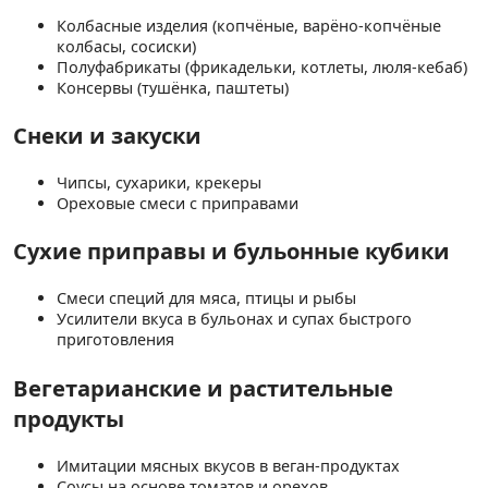
Колбасные изделия (копчёные, варёно-копчёные
колбасы, сосиски)
Полуфабрикаты (фрикадельки, котлеты, люля-кебаб)
Консервы (тушёнка, паштеты)
Снеки и закуски
Чипсы, сухарики, крекеры
Ореховые смеси с приправами
Сухие приправы и бульонные кубики
Смеси специй для мяса, птицы и рыбы
Усилители вкуса в бульонах и супах быстрого
приготовления
Вегетарианские и растительные
продукты
Имитации мясных вкусов в веган-продуктах
Соусы на основе томатов и орехов