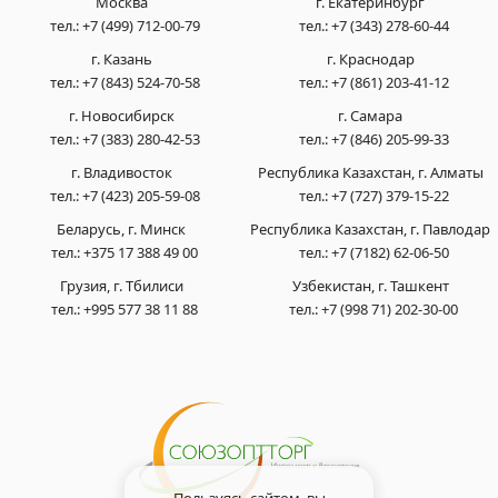
Москва
г. Екатеринбург
тел.:
+7 (499) 712-00-79
тел.:
+7 (343) 278-60-44
г. Казань
г. Краснодар
тел.:
+7 (843) 524-70-58
тел.:
+7 (861) 203-41-12
г. Новосибирск
г. Самара
тел.:
+7 (383) 280-42-53
тел.:
+7 (846) 205-99-33
г. Владивосток
Республика Казахстан, г. Алматы
тел.:
+7 (423) 205-59-08
тел.:
+7 (727) 379-15-22
Беларусь, г. Минск
Республика Казахстан, г. Павлодар
тел.:
+375 17 388 49 00
тел.:
+7 (7182) 62-06-50
Грузия, г. Тбилиси
Узбекистан, г. Ташкент
тел.:
+995 577 38 11 88
тел.:
+7 (998 71) 202-30-00