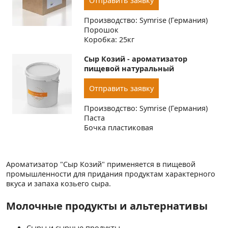
Отправить заявку
Производство: Symrise (Германия)
Порошок
Коробка: 25кг
Сыр Козий - ароматизатор
пищевой натуральный
Отправить заявку
Производство: Symrise (Германия)
Паста
Бочка пластиковая
Ароматизатор "Сыр Козий" применяется в пищевой
промышленности для придания продуктам характерного
вкуса и запаха козьего сыра.
Молочные продукты и альтернативы
Сыры и сырные продукты