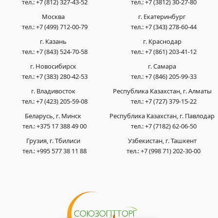
тел.:
+7 (812) 327-43-52
тел.:
+7 (3812) 30-27-80
Москва
г. Екатеринбург
тел.:
+7 (499) 712-00-79
тел.:
+7 (343) 278-60-44
г. Казань
г. Краснодар
тел.:
+7 (843) 524-70-58
тел.:
+7 (861) 203-41-12
г. Новосибирск
г. Самара
тел.:
+7 (383) 280-42-53
тел.:
+7 (846) 205-99-33
г. Владивосток
Республика Казахстан, г. Алматы
тел.:
+7 (423) 205-59-08
тел.:
+7 (727) 379-15-22
Беларусь, г. Минск
Республика Казахстан, г. Павлодар
тел.:
+375 17 388 49 00
тел.:
+7 (7182) 62-06-50
Грузия, г. Тбилиси
Узбекистан, г. Ташкент
тел.:
+995 577 38 11 88
тел.:
+7 (998 71) 202-30-00