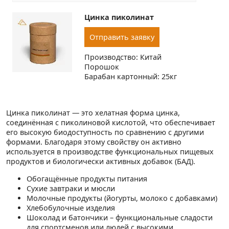
Цинка пиколинат
Отправить заявку
Производство: Китай
Порошок
Барабан картонный: 25кг
Цинка пиколинат — это хелатная форма цинка,
соединённая с пиколиновой кислотой, что обеспечивает
его высокую биодоступность по сравнению с другими
формами. Благодаря этому свойству он активно
используется в производстве функциональных пищевых
продуктов и биологически активных добавок (БАД).
Обогащённые продукты питания
Сухие завтраки и мюсли
Молочные продукты (йогурты, молоко с добавками)
Хлебобулочные изделия
Шоколад и батончики – функциональные сладости
для спортсменов или людей с высокими