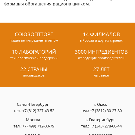
форм для обогащения рациона цинком.
СОЮЗОПТТОРГ
14 ФИЛИАЛОВ
пищевые ингредиенты оптом
в России и других странах
10 ЛАБОРАТОРИЙ
3000 ИНГРЕДИЕНТОВ
технологической поддержки
от ведущих производителей
22 СТРАНЫ
27 ЛЕТ
поставщиков
на рынке
Санкт-Петербург
г. Омск
тел.:
+7 (812) 327-43-52
тел.:
+7 (3812) 30-27-80
Москва
г. Екатеринбург
тел.:
+7 (499) 712-00-79
тел.:
+7 (343) 278-60-44