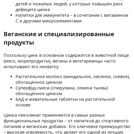
детей и пожилых людей, у которых повышен риск
дефицита цинка
Напитки для иммунитета – в сочетании с витамином
C и другими микроэлементами
Веганские и специализированные
продукты
Поскольку цинк в основном содержится в животной пище
(мясо, морепродукты), веганы и вегетарианцы часто
испытывают его нехватку.
Растительное молоко (миндальное, овсяное, соевое),
обогащённое цинком
Суперфуд-смеси (спирулина, семена тыквы)
обогащённое цинком
БАД и жевательные таблетки на растительной
основе
Цинка пиколинат применяется в самых разных
функциональных продуктах – от напитков до спортивного
питания и веганских добавок. Его ключевое преимущество
– высокая усвояемость, что делает его одной из лучших