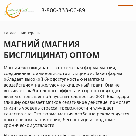
8-800-333-00-89
Каталог
Минералы
МАГНИЙ (МАГНИЯ
БИСГЛИЦИНАТ) ОПТОМ
Магний бисглицинат — это хелатная форма магния,
соединённая с аминокислотой глицином. Такая форма
обладает высокой биодоступностью и мягким
воздействием на желудочно-кишечный тракт. Она не
вызывает слабительного эффекта и хорошо подходит
людям с повышенной чувствительностью ЖКТ. Благодаря
глицину оказывает мягкое седативное действие, помогает
снизить уровень стресса, тревожности и улучшает
качество сна. Эта форма магния особенно рекомендуется
при нервном напряжении, бессоннице и синдроме
хронической усталости.
Направление полезного действия: спокойствие,