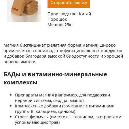
Отправить заявку
Производство: Китай
Порошок
Мешок: 25кг
Магния бисглицинат (хелатная форма магния) широко
применяется в производстве функциональных продуктов
и добавок благодаря высокой биодоступности и хорошей
переносимости.
БАДы и витаминно-минеральные
комплексы
Препараты магния (например, для поддержки
нервной системы, сердца, мышц)
Комплексные добавки (сочетание с витаминами
группы B, кальцием, цинком)
Стресс-формулы (вместе с L-теанином, экстрактами
успокаивающих трав)