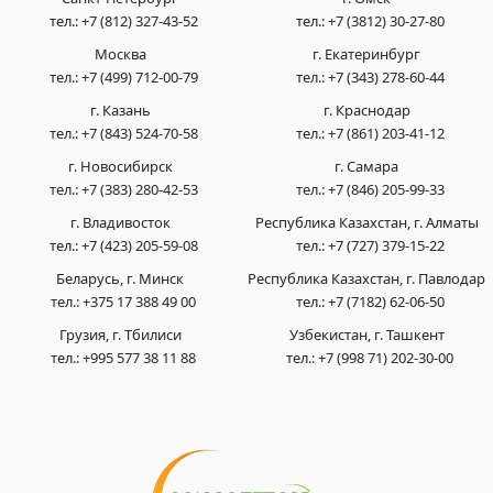
тел.:
+7 (812) 327-43-52
тел.:
+7 (3812) 30-27-80
Москва
г. Екатеринбург
тел.:
+7 (499) 712-00-79
тел.:
+7 (343) 278-60-44
г. Казань
г. Краснодар
тел.:
+7 (843) 524-70-58
тел.:
+7 (861) 203-41-12
г. Новосибирск
г. Самара
тел.:
+7 (383) 280-42-53
тел.:
+7 (846) 205-99-33
г. Владивосток
Республика Казахстан, г. Алматы
тел.:
+7 (423) 205-59-08
тел.:
+7 (727) 379-15-22
Беларусь, г. Минск
Республика Казахстан, г. Павлодар
тел.:
+375 17 388 49 00
тел.:
+7 (7182) 62-06-50
Грузия, г. Тбилиси
Узбекистан, г. Ташкент
тел.:
+995 577 38 11 88
тел.:
+7 (998 71) 202-30-00