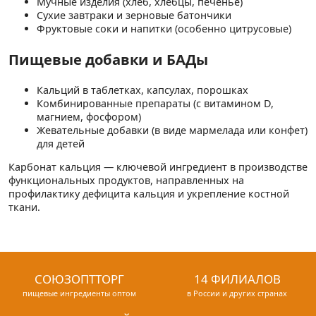
Мучные изделия (хлеб, хлебцы, печенье)
Сухие завтраки и зерновые батончики
Фруктовые соки и напитки (особенно цитрусовые)
Пищевые добавки и БАДы
Кальций в таблетках, капсулах, порошках
Комбинированные препараты (с витамином D,
магнием, фосфором)
Жевательные добавки (в виде мармелада или конфет)
для детей
Карбонат кальция — ключевой ингредиент в производстве
функциональных продуктов, направленных на
профилактику дефицита кальция и укрепление костной
ткани.
СОЮЗОПТТОРГ
14 ФИЛИАЛОВ
пищевые ингредиенты оптом
в России и других странах