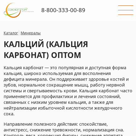
8-800-333-00-89
Каталог
Минералы
КАЛЬЦИЙ (КАЛЬЦИЯ
КАРБОНАТ) ОПТОМ
Кальция карбонат — это популярная и доступная форма
кальция, широко используемая для восполнения
дефицита минерала. Он поддерживает здоровье костей и
зубов, нормальное сокращение мышц, работу нервной
системы и свертываемость крови. Кальция карбонат часто
применяется для профилактики и лечения состояний,
связанных с низким уровнем кальция, а также для
нейтрализации избыточной кислотности желудочного
сока.
Направление полезного действия: спокойствие,
антистресс, снижение тревожности, нормализация сна.
Контроль веса, коррекция фигуры, снижение аппетита,