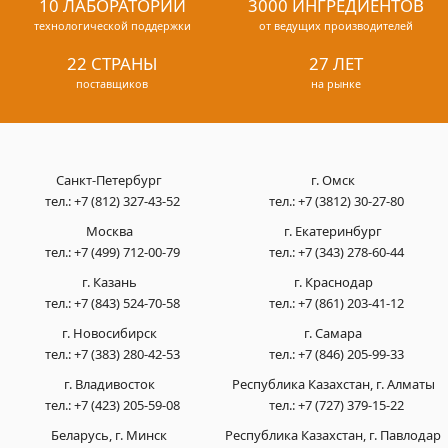
10 ЛАБОРАТОРИЙ
3000 ИНГРЕДИЕНТОВ
технологической поддержки
от ведущих производителей
22 СТРАНЫ
27 ЛЕТ
поставщиков
на рынке
Санкт-Петербург
г. Омск
тел.:
+7 (812) 327-43-52
тел.:
+7 (3812) 30-27-80
Москва
г. Екатеринбург
тел.:
+7 (499) 712-00-79
тел.:
+7 (343) 278-60-44
г. Казань
г. Краснодар
тел.:
+7 (843) 524-70-58
тел.:
+7 (861) 203-41-12
г. Новосибирск
г. Самара
тел.:
+7 (383) 280-42-53
тел.:
+7 (846) 205-99-33
г. Владивосток
Республика Казахстан, г. Алматы
тел.:
+7 (423) 205-59-08
тел.:
+7 (727) 379-15-22
Беларусь, г. Минск
Республика Казахстан, г. Павлодар