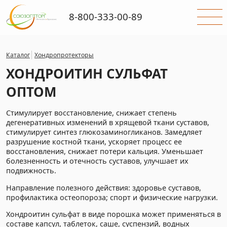
8-800-333-00-89
Каталог
Хондропротекторы
ХОНДРОИТИН СУЛЬФАТ
ОПТОМ
Стимулирует восстановление, снижает степень
дегенеративных изменений в хрящевой ткани суставов,
стимулирует синтез глюкозаминогликанов. Замедляет
разрушение костной ткани, ускоряет процесс ее
восстановления, снижает потери кальция. Уменьшает
болезненность и отечность суставов, улучшает их
подвижность.
Направление полезного действия: здоровье суставов,
профилактика остеопороза; спорт и физические нагрузки.
Хондроитин сульфат в виде порошка может применяться в
составе капсул, таблеток, саше, суспензий, водных