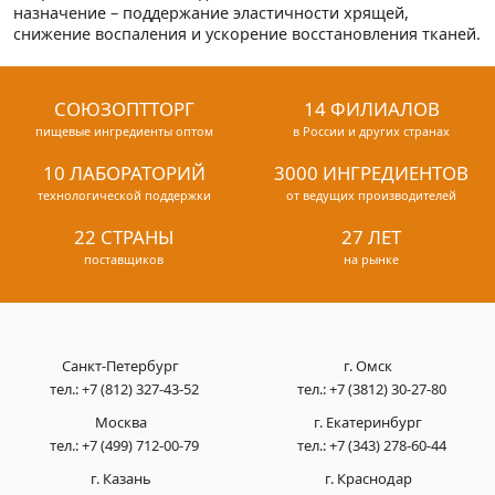
назначение – поддержание эластичности хрящей,
снижение воспаления и ускорение восстановления тканей.
СОЮЗОПТТОРГ
14 ФИЛИАЛОВ
пищевые ингредиенты оптом
в России и других странах
10 ЛАБОРАТОРИЙ
3000 ИНГРЕДИЕНТОВ
технологической поддержки
от ведущих производителей
22 СТРАНЫ
27 ЛЕТ
поставщиков
на рынке
Санкт-Петербург
г. Омск
тел.:
+7 (812) 327-43-52
тел.:
+7 (3812) 30-27-80
Москва
г. Екатеринбург
тел.:
+7 (499) 712-00-79
тел.:
+7 (343) 278-60-44
г. Казань
г. Краснодар