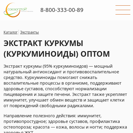
8-800-333-00-89
Каталог
Экстракты
ЭКСТРАКТ КУРКУМЫ
(КУРКУМИНОИДЫ) ОПТОМ
Экстракт куркумы (95% куркуминоидов) — мощный
натуральный антиоксидант и противовоспалительное
средство. Куркуминоиды помогают снижать
воспалительные процессы в организме, поддерживают
здоровье суставов, способствуют нормализации
пищеварения и защите печени. Экстракт также укрепляет
иммунитет, улучшает обмен веществ и защищает клетки
от повреждений свободными радикалами.
Направление полезного действия: иммунитет,
противопростудное; здоровье суставов, профилактика
остеопороза; красота — кожа, волосы и ногти; поддержка
здоровья ЖКТ.