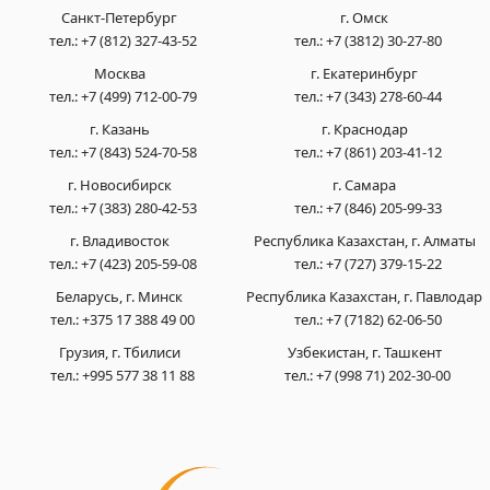
Санкт-Петербург
г. Омск
тел.:
+7 (812) 327-43-52
тел.:
+7 (3812) 30-27-80
Москва
г. Екатеринбург
тел.:
+7 (499) 712-00-79
тел.:
+7 (343) 278-60-44
г. Казань
г. Краснодар
тел.:
+7 (843) 524-70-58
тел.:
+7 (861) 203-41-12
г. Новосибирск
г. Самара
тел.:
+7 (383) 280-42-53
тел.:
+7 (846) 205-99-33
г. Владивосток
Республика Казахстан, г. Алматы
тел.:
+7 (423) 205-59-08
тел.:
+7 (727) 379-15-22
Беларусь, г. Минск
Республика Казахстан, г. Павлодар
тел.:
+375 17 388 49 00
тел.:
+7 (7182) 62-06-50
Грузия, г. Тбилиси
Узбекистан, г. Ташкент
тел.:
+995 577 38 11 88
тел.:
+7 (998 71) 202-30-00