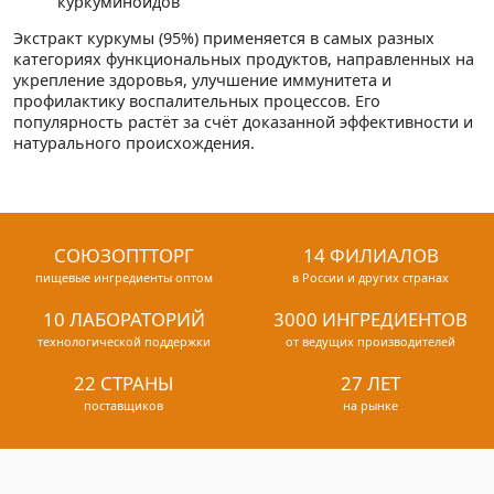
куркуминоидов
Экстракт куркумы (95%) применяется в самых разных
категориях функциональных продуктов, направленных на
укрепление здоровья, улучшение иммунитета и
профилактику воспалительных процессов. Его
популярность растёт за счёт доказанной эффективности и
натурального происхождения.
СОЮЗОПТТОРГ
14 ФИЛИАЛОВ
пищевые ингредиенты оптом
в России и других странах
10 ЛАБОРАТОРИЙ
3000 ИНГРЕДИЕНТОВ
технологической поддержки
от ведущих производителей
22 СТРАНЫ
27 ЛЕТ
поставщиков
на рынке