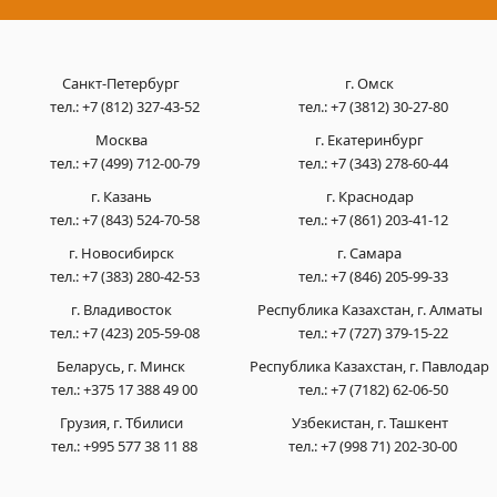
Санкт-Петербург
г. Омск
тел.:
+7 (812) 327-43-52
тел.:
+7 (3812) 30-27-80
Москва
г. Екатеринбург
тел.:
+7 (499) 712-00-79
тел.:
+7 (343) 278-60-44
г. Казань
г. Краснодар
тел.:
+7 (843) 524-70-58
тел.:
+7 (861) 203-41-12
г. Новосибирск
г. Самара
тел.:
+7 (383) 280-42-53
тел.:
+7 (846) 205-99-33
г. Владивосток
Республика Казахстан, г. Алматы
тел.:
+7 (423) 205-59-08
тел.:
+7 (727) 379-15-22
Беларусь, г. Минск
Республика Казахстан, г. Павлодар
тел.:
+375 17 388 49 00
тел.:
+7 (7182) 62-06-50
Грузия, г. Тбилиси
Узбекистан, г. Ташкент
тел.:
+995 577 38 11 88
тел.:
+7 (998 71) 202-30-00