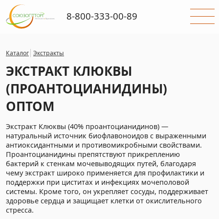
8-800-333-00-89
Каталог
Экстракты
ЭКСТРАКТ КЛЮКВЫ
(ПРОАНТОЦИАНИДИНЫ)
ОПТОМ
Экстракт Клюквы (40% проантоцианидинов) —
натуральный источник биофлавоноидов с выраженными
антиоксидантными и противомикробными свойствами.
Проантоцианидины препятствуют прикреплению
бактерий к стенкам мочевыводящих путей, благодаря
чему экстракт широко применяется для профилактики и
поддержки при циститах и инфекциях мочеполовой
системы. Кроме того, он укрепляет сосуды, поддерживает
здоровье сердца и защищает клетки от окислительного
стресса.