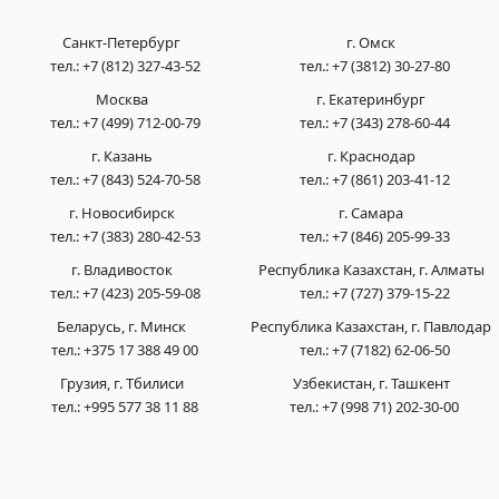
Санкт-Петербург
г. Омск
тел.:
+7 (812) 327-43-52
тел.:
+7 (3812) 30-27-80
Москва
г. Екатеринбург
тел.:
+7 (499) 712-00-79
тел.:
+7 (343) 278-60-44
г. Казань
г. Краснодар
тел.:
+7 (843) 524-70-58
тел.:
+7 (861) 203-41-12
г. Новосибирск
г. Самара
тел.:
+7 (383) 280-42-53
тел.:
+7 (846) 205-99-33
г. Владивосток
Республика Казахстан, г. Алматы
тел.:
+7 (423) 205-59-08
тел.:
+7 (727) 379-15-22
Беларусь, г. Минск
Республика Казахстан, г. Павлодар
тел.:
+375 17 388 49 00
тел.:
+7 (7182) 62-06-50
Грузия, г. Тбилиси
Узбекистан, г. Ташкент
тел.:
+995 577 38 11 88
тел.:
+7 (998 71) 202-30-00