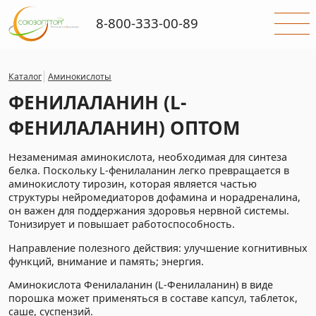
8-800-333-00-89
Каталог
Аминокислоты
ФЕНИЛАЛАНИН (L-
ФЕНИЛАЛАНИН) ОПТОМ
Незаменимая аминокислота, необходимая для синтеза
белка. Поскольку L-фенилаланин легко превращается в
аминокислоту тирозин, которая является частью
структуры нейромедиаторов дофамина и норадреналина,
он важен для поддержания здоровья нервной системы.
Тонизирует и повышает работоспособность.
Направление полезного действия: улучшение когнитивных
функций, внимание и память; энергия.
Аминокислота Фенилаланин (L-Фенилаланин) в виде
порошка может применяться в составе капсул, таблеток,
саше, суспензий.