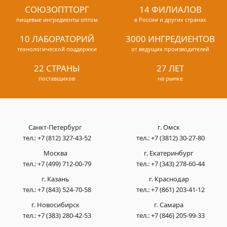
СОЮЗОПТТОРГ
14 ФИЛИАЛОВ
пищевые ингредиенты оптом
в России и других странах
10 ЛАБОРАТОРИЙ
3000 ИНГРЕДИЕНТОВ
технологической поддержки
от ведущих производителей
22 СТРАНЫ
27 ЛЕТ
поставщиков
на рынке
Санкт-Петербург
г. Омск
тел.:
+7 (812) 327-43-52
тел.:
+7 (3812) 30-27-80
Москва
г. Екатеринбург
тел.:
+7 (499) 712-00-79
тел.:
+7 (343) 278-60-44
г. Казань
г. Краснодар
тел.:
+7 (843) 524-70-58
тел.:
+7 (861) 203-41-12
г. Новосибирск
г. Самара
тел.:
+7 (383) 280-42-53
тел.:
+7 (846) 205-99-33