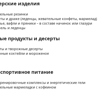
ерские изделия
ельные резинки
ты и драже (леденцы, жевательные конфеты, мармелад)
ье, вафли и пряники – в составе начинок или глазури
ель и леденцы
ые продукты и десерты
ты и творожные десерты
ные коктейли и мороженое
 спортивное питание
ренировочные комплексы и энергетические гели
ельные мармеладки с кофеином