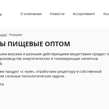
О компании
Новости
Ассортимент
Ко
а
ьные
Энерджи
РЫ ПИЩЕВЫЕ ОПТОМ
ыми вкусами и разными действующими веществами придаст э
производстве энергетических и тонизирующих напитков,
д.
ем продукт «с нуля», отработаем рецептуру в собственной
им сложные технологические задачи.
ти.