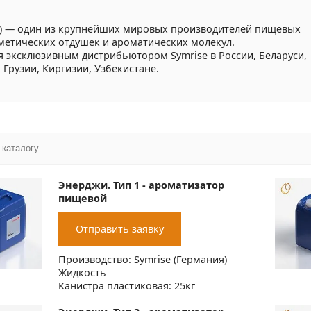
я) — один из крупнейших мировых производителей пищевых
метических отдушек и ароматических молекул.
я эксклюзивным дистрибьютором Symrise в России, Беларуси,
 Грузии, Киргизии, Узбекистане.
Энерджи. Тип 1 - ароматизатор
пищевой
Отправить заявку
Производство: Symrise (Германия)
Жидкость
Канистра пластиковая: 25кг