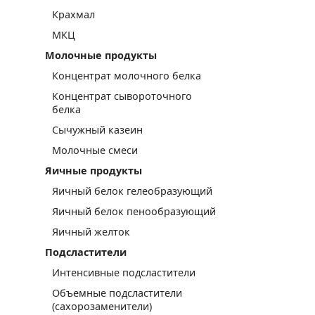
Крахмал
МКЦ
Молочные продукты
Концентрат молочного белка
Концентрат сывороточного
белка
Сычужный казеин
Молочные смеси
Яичные продукты
Яичный белок гелеобразующий
Яичный белок пенообразующий
Яичный желток
Подсластители
Интенсивные подсластители
Объемные подсластители
(сахорозаменители)