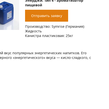
Энерджи. Тип 4 - ароматизатор
пищевой
Отправить заявку
Производство: Symrise (Германия)
Жидкость
Канистра пластиковая: 25кг
 вкус популярных энергетических напитков. Его
ного «энергетического» вкуса — кисло-сладкого, с