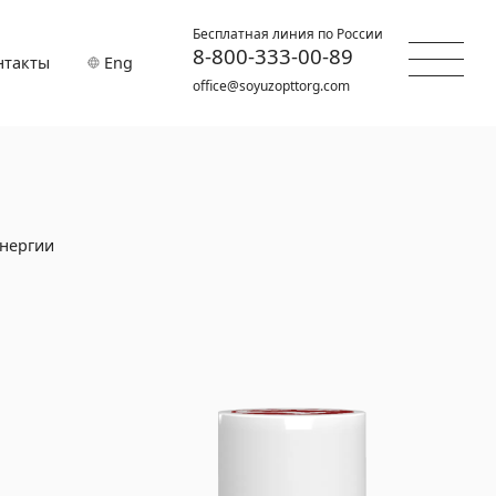
Бесплатная линия по России
8-800-333-00-89
нтакты
Eng
office@soyuzopttorg.com
нергии