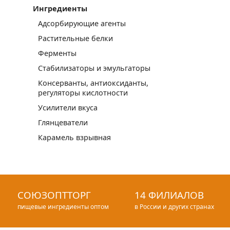
Ингредиенты
Адсорбирующие агенты
Растительные белки
Ферменты
Стабилизаторы и эмульгаторы
Консерванты, антиоксиданты,
регуляторы кислотности
Усилители вкуса
Глянцеватели
Карамель взрывная
СОЮЗОПТТОРГ
14 ФИЛИАЛОВ
пищевые ингредиенты оптом
в России и других странах