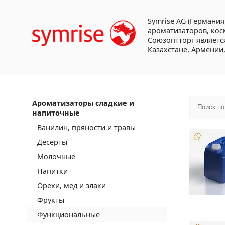
Symrise AG (Германи
ароматизаторов, кос
Союзоптторг являетс
Казахстане, Армении,
Ароматизаторы сладкие и
напиточные
Ванилин, пряности и травы
Десерты
Молочные
Напитки
Орехи, мед и злаки
Фрукты
Функциональные