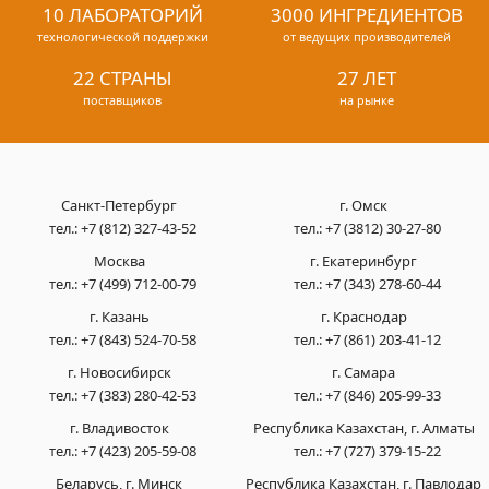
10 ЛАБОРАТОРИЙ
3000 ИНГРЕДИЕНТОВ
технологической поддержки
от ведущих производителей
22 СТРАНЫ
27 ЛЕТ
поставщиков
на рынке
Санкт-Петербург
г. Омск
тел.:
+7 (812) 327-43-52
тел.:
+7 (3812) 30-27-80
Москва
г. Екатеринбург
тел.:
+7 (499) 712-00-79
тел.:
+7 (343) 278-60-44
г. Казань
г. Краснодар
тел.:
+7 (843) 524-70-58
тел.:
+7 (861) 203-41-12
г. Новосибирск
г. Самара
тел.:
+7 (383) 280-42-53
тел.:
+7 (846) 205-99-33
г. Владивосток
Республика Казахстан, г. Алматы
тел.:
+7 (423) 205-59-08
тел.:
+7 (727) 379-15-22
Беларусь, г. Минск
Республика Казахстан, г. Павлодар