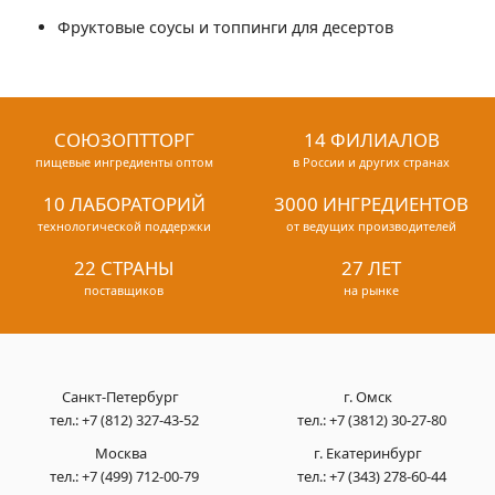
Фруктовые соусы и топпинги для десертов
СОЮЗОПТТОРГ
14 ФИЛИАЛОВ
пищевые ингредиенты оптом
в России и других странах
10 ЛАБОРАТОРИЙ
3000 ИНГРЕДИЕНТОВ
технологической поддержки
от ведущих производителей
22 СТРАНЫ
27 ЛЕТ
поставщиков
на рынке
Санкт-Петербург
г. Омск
тел.:
+7 (812) 327-43-52
тел.:
+7 (3812) 30-27-80
Москва
г. Екатеринбург
тел.:
+7 (499) 712-00-79
тел.:
+7 (343) 278-60-44