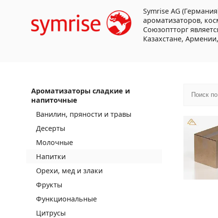
Symrise AG (Германи
ароматизаторов, кос
Союзоптторг являетс
Казахстане, Армении,
Ароматизаторы сладкие и
напиточные
Ванилин, пряности и травы
Десерты
Молочные
Напитки
Орехи, мед и злаки
Фрукты
Функциональные
Цитрусы