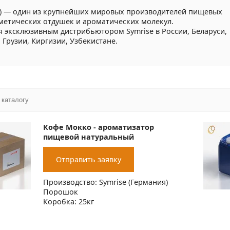
я) — один из крупнейших мировых производителей пищевых
метических отдушек и ароматических молекул.
я эксклюзивным дистрибьютором Symrise в России, Беларуси,
 Грузии, Киргизии, Узбекистане.
Кофе Мокко - ароматизатор
пищевой натуральный
Отправить заявку
Производство: Symrise (Германия)
Порошок
Коробка: 25кг