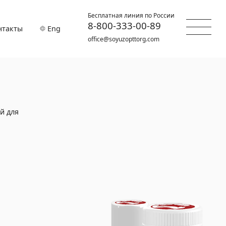
Бесплатная линия по России
8-800-333-00-89
нтакты
Eng
office@soyuzopttorg.com
й для