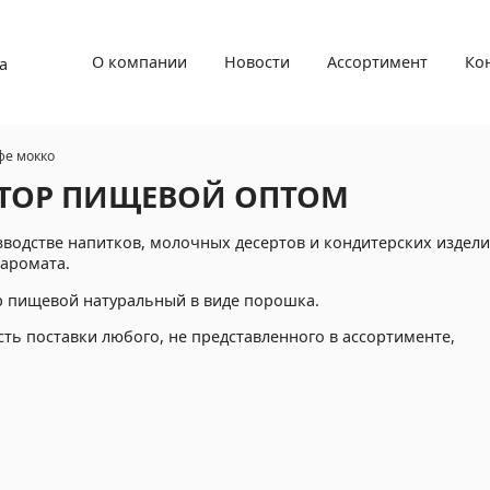
О компании
Новости
Ассортимент
Ко
а
фе мокко
АТОР ПИЩЕВОЙ ОПТОМ
зводстве напитков, молочных десертов и кондитерских издели
 аромата.
р пищевой натуральный в виде порошка.
сть поставки любого, не представленного в ассортименте,