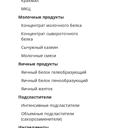
Крахмал
МКЦ
Молочные продукты
Концентрат молочного белка
Концентрат сывороточного
белка
Сычужный казеин
Молочные смеси
Яичные продукты
Яичный белок гелеобразующий
Яичный белок пенообразующий
Яичный желток
Подсластители
Интенсивные подсластители
Объемные подсластители
(сахорозаменители)
Ингредиенты