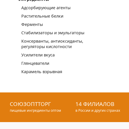
Адсорбирующие агенты
Растительные белки
Ферменты
Стабилизаторы и эмульгаторы
Консерванты, антиоксиданты,
регуляторы кислотности
Усилители вкуса
Глянцеватели
Карамель взрывная
СОЮЗОПТТОРГ
14 ФИЛИАЛОВ
пищевые ингредиенты оптом
в России и других странах