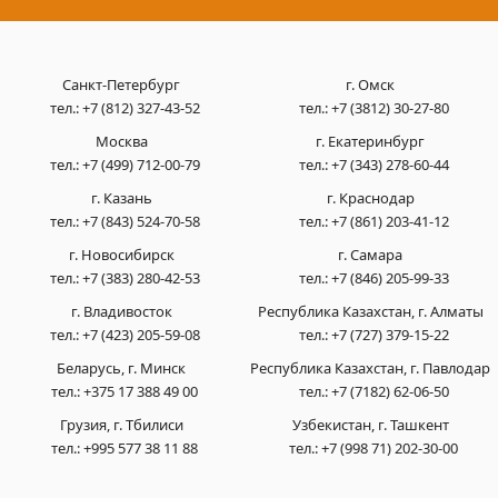
Санкт-Петербург
г. Омск
тел.:
+7 (812) 327-43-52
тел.:
+7 (3812) 30-27-80
Москва
г. Екатеринбург
тел.:
+7 (499) 712-00-79
тел.:
+7 (343) 278-60-44
г. Казань
г. Краснодар
тел.:
+7 (843) 524-70-58
тел.:
+7 (861) 203-41-12
г. Новосибирск
г. Самара
тел.:
+7 (383) 280-42-53
тел.:
+7 (846) 205-99-33
г. Владивосток
Республика Казахстан, г. Алматы
тел.:
+7 (423) 205-59-08
тел.:
+7 (727) 379-15-22
Беларусь, г. Минск
Республика Казахстан, г. Павлодар
тел.:
+375 17 388 49 00
тел.:
+7 (7182) 62-06-50
Грузия, г. Тбилиси
Узбекистан, г. Ташкент
тел.:
+995 577 38 11 88
тел.:
+7 (998 71) 202-30-00