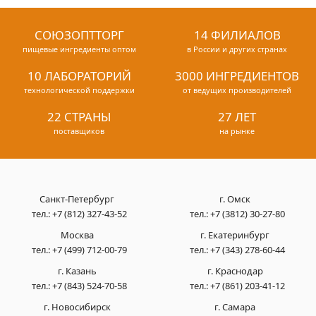
СОЮЗОПТТОРГ
14 ФИЛИАЛОВ
пищевые ингредиенты оптом
в России и других странах
10 ЛАБОРАТОРИЙ
3000 ИНГРЕДИЕНТОВ
технологической поддержки
от ведущих производителей
22 СТРАНЫ
27 ЛЕТ
поставщиков
на рынке
Санкт-Петербург
г. Омск
тел.:
+7 (812) 327-43-52
тел.:
+7 (3812) 30-27-80
Москва
г. Екатеринбург
тел.:
+7 (499) 712-00-79
тел.:
+7 (343) 278-60-44
г. Казань
г. Краснодар
тел.:
+7 (843) 524-70-58
тел.:
+7 (861) 203-41-12
г. Новосибирск
г. Самара