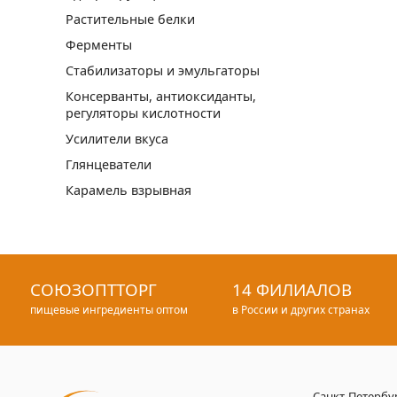
Растительные белки
Ферменты
Стабилизаторы и эмульгаторы
Консерванты, антиоксиданты,
регуляторы кислотности
Усилители вкуса
Глянцеватели
Карамель взрывная
СОЮЗОПТТОРГ
14 ФИЛИАЛОВ
пищевые ингредиенты оптом
в России и других странах
Санкт-Петербу