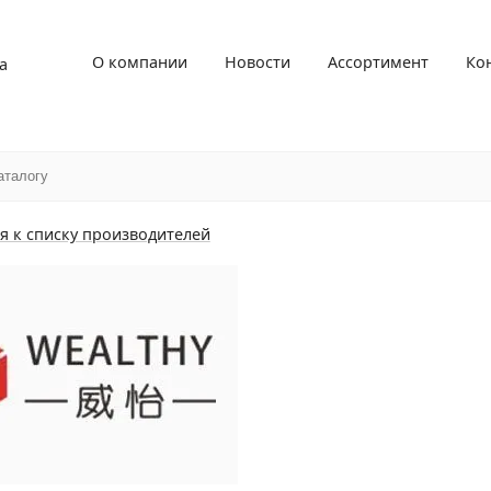
О компании
Новости
Ассортимент
Ко
а
я к списку производителей