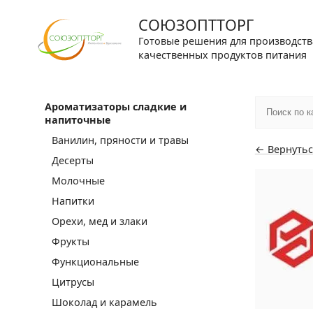
СОЮЗОПТТОРГ
Готовые решения для производств
качественных продуктов питания
Ароматизаторы сладкие и
напиточные
Ванилин, пряности и травы
← Вернутьс
Десерты
Молочные
Напитки
Орехи, мед и злаки
Фрукты
Функциональные
Цитрусы
Шоколад и карамель