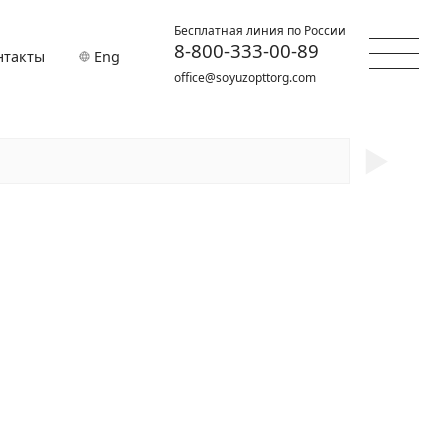
Бесплатная линия по России
8-800-333-00-89
нтакты
Eng
office@soyuzopttorg.com
►