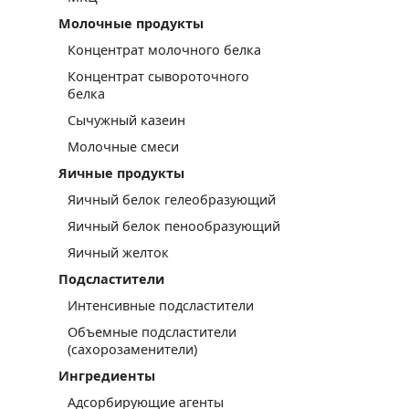
Молочные продукты
Концентрат молочного белка
Концентрат сывороточного
белка
Сычужный казеин
Молочные смеси
Яичные продукты
Яичный белок гелеобразующий
Яичный белок пенообразующий
Яичный желток
Подсластители
Интенсивные подсластители
Объемные подсластители
(сахорозаменители)
Ингредиенты
Адсорбирующие агенты