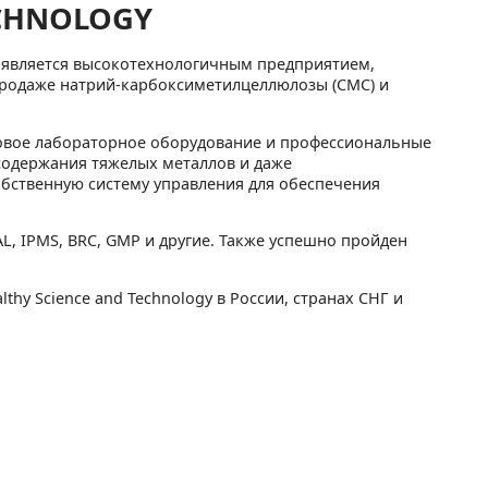
ECHNOLOGY
ей является высокотехнологичным предприятием,
продаже натрий-карбоксиметилцеллюлозы (CMC) и
довое лабораторное оборудование и профессиональные
содержания тяжелых металлов и даже
обственную систему управления для обеспечения
AL, IPMS, BRC, GMP и другие. Также успешно пройден
y Science and Technology в России, странах СНГ и