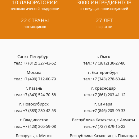
10 ЛАБОРАТОРИЙ
3000 ИНГРЕДИЕНТОВ
технологической поддержки
от ведущих производителей
22 СТРАНЫ
27 ЛЕТ
поставщиков
на рынке
Санкт-Петербург
г. Омск
тел.:
+7 (812) 327-43-52
тел.:
+7 (3812) 30-27-80
Москва
г. Екатеринбург
тел.:
+7 (499) 712-00-79
тел.:
+7 (343) 278-60-44
г. Казань
г. Краснодар
тел.:
+7 (843) 524-70-58
тел.:
+7 (861) 203-41-12
г. Новосибирск
г. Самара
тел.:
+7 (383) 280-42-53
тел.:
+7 (846) 205-99-33
г. Владивосток
Республика Казахстан, г. Алматы
тел.:
+7 (423) 205-59-08
тел.:
+7 (727) 379-15-22
Беларусь, г. Минск
Республика Казахстан, г. Павлодар