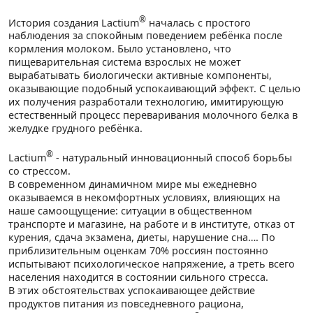
®
История создания Lactium
началась с простого
наблюдения за спокойным поведением ребёнка после
кормления молоком. Было установлено, что
пищеварительная система взрослых не может
вырабатывать биологически активные компоненты,
оказывающие подобный успокаивающий эффект. С целью
их получения разработали технологию, имитирующую
естественный процесс переваривания молочного белка в
желудке грудного ребёнка.
®
Lactium
- натуральный инновационный способ борьбы
со стрессом.
В современном динамичном мире мы ежедневно
оказываемся в некомфортных условиях, влияющих на
наше самоощущение: ситуации в общественном
транспорте и магазине, на работе и в институте, отказ от
курения, сдача экзамена, диеты, нарушение сна…. По
приблизительным оценкам 70% россиян постоянно
испытывают психологическое напряжение, а треть всего
населения находится в состоянии сильного стресса.
В этих обстоятельствах успокаивающее действие
продуктов питания из повседневного рациона,