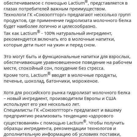
®
обеспечиваемое с помощью Lactium
, представляется в
глазах потребителей важным преимуществом.
Технологи ГК «Союзоптторг» предлагают несколько групп
продуктов, где применение гидролизата молочного белка
будет наиболее логично и целесообразно.
®
Так как Lactium
- 100% натуральный ингредиент,
рекомендуется включать его в молочные напитки,
которые дети пьют на ужин и перед сном.
Это могут быть и функциональные напитки для взрослых,
обеспечивающие уравновешенное поведение на рабочем
месте, спокойный сон, похудение без стресса.
®
Кроме того, Lactium
вводят в молочные продукты,
печенье, шоколад, батончики, мороженое.
Хотя для российского рынка гидролизат молочного белка
– новый ингредиент, производители Европы и США
используют его уже несколько лет.
Специалисты ГК «Союзоптторг» предлагают и вашему
предприятию реализовать тенденцию «здорового
®
существования» с помощью Lactium
. Чтобы получить
образцы ингредиента, рекомендации технологов и
дополнительную информацию об условиях поставки,