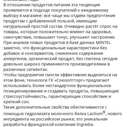
В отношении продуктов питания эта тенденция
проявляется в подходе покупателей к ежедневному
выбору в магазине: всё чаще мы отдаём предпочтение
продуктам с добавленной пользой, имеющим
натуральный простой состав. Очевидно растёт спрос на
товары, которые положительно влияют на здоровье,
самочувствие, повышают тонус, улучшают настроение.
При анализе новых продуктов в базе данных MINTEL
заметно, что функциональные характеристики без
добавок и консервантов, сниженное содержание
аллергенов, органический продукт, без глютена сегодня
довольно широко применяются производителями в
различных сегментах.
Чтобы предприятия смогли эффективнее выделиться на
этом фоне, технологи ГК «Союзоптторг» предлагают
использовать более нестандартное функциональное
позиционирование и создавать продукты, повышающие
стрессоустойчивость, гарантирующие спокойствие и
крепкий сон.
Такие дополнительные свойства обеспечиваются с
®
помощью гидролизата молочного белка Lactium
, нового
ингредиента на российском рынке; это уникальная
разработка французской компании Ingredia.