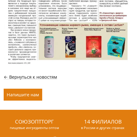
← Вернуться к новостям
Напишите нам
СОЮЗОПТТОРГ
14 ФИЛИАЛОВ
пищевые ингредиенты оптом
в России и других странах